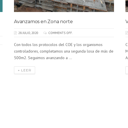
Avanzamos en Zona norte
V
28 JULIO, 2020
COMMENTS OFF.
Con todos los protocolos del COE y los organismos
C
controladores, completamos una segunda losa de más de
M
500m2. Seguimos avanzando a ...
A
s
+ LEER