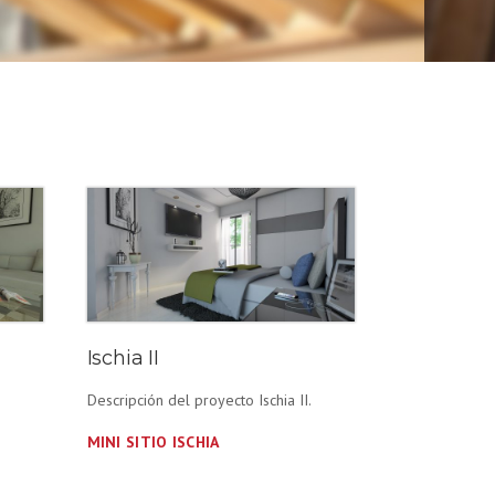
Ischia II
Descripción del proyecto Ischia II.
MINI SITIO ISCHIA