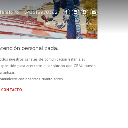
Teléfono: +543518978382
ervicios
Obras
Novedades
Contacto
Atención personalizada.
odos nuestros canales de comunicación están a su
isposición para acercarte a la solución que GRAU puede
arantizar.
omunicate con nosotros cuanto antes.
 CONTACTO