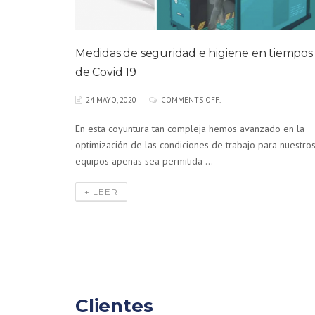
s e
Medidas de seguridad e higiene en tiempos
o
de Covid 19
24 MAYO, 2020
COMMENTS OFF.
nto a Punto
En esta coyuntura tan compleja hemos avanzado en la
sma se
optimización de las condiciones de trabajo para nuestro
equipos apenas sea permitida ...
+ LEER
Clientes