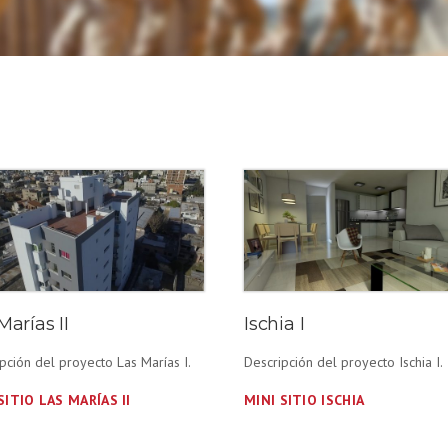
Marías II
Ischia I
pción del proyecto Las Marías I.
Descripción del proyecto Ischia I.
SITIO LAS MARÍAS II
MINI SITIO ISCHIA