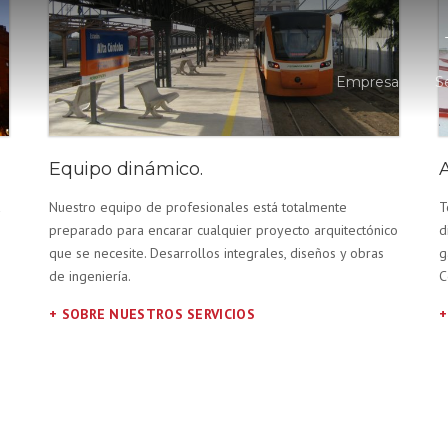
Empresa
S
Equipo dinámico.
a
Nuestro equipo de profesionales está totalmente
T
preparado para encarar cualquier proyecto arquitectónico
d
que se necesite. Desarrollos integrales, diseños y obras
g
de ingeniería.
C
+ SOBRE NUESTROS SERVICIOS
+