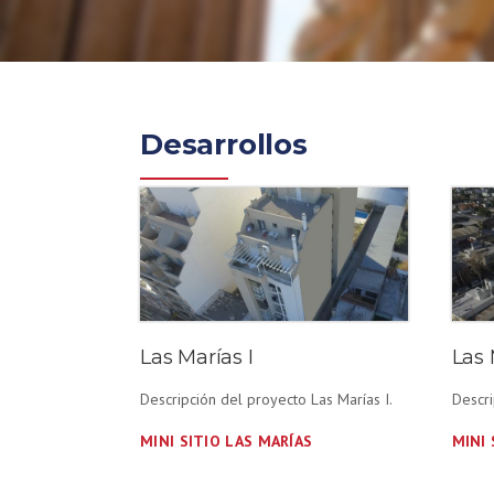
Desarrollos
Las Marías I
Las 
Descripción del proyecto Las Marías I.
Descri
MINI SITIO LAS MARÍAS
MINI 